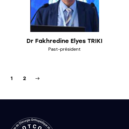
Dr Fakhredine Elyes TRIKI
Past-président
>
1
2