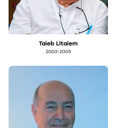
Taieb Litaiem
2003-2005