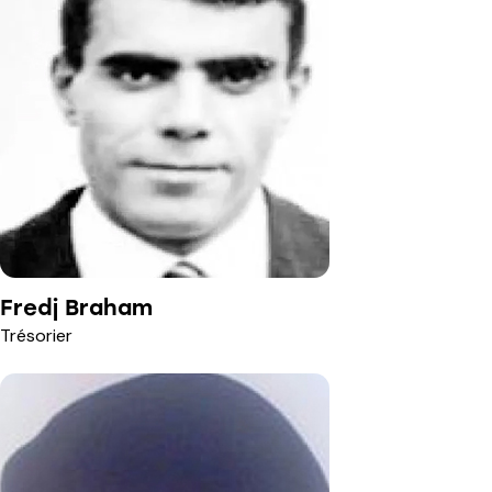
Fredj Braham
Trésorier