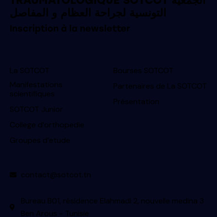
TRAUMATOLOGIQUE SOTCOT الجمعية
التونسية لجراحة العظام و المفاصل
Inscription à la newsletter
La SOTCOT
Bourses SOTCOT
Manifestations
Partenaires de La SOTCOT
scientifiques
Présentation
SOTCOT Junior
College d’orthopedie
Groupes d’etude
contact@sotcot.tn
Bureau B01, résidence Elahmadi 2, nouvelle medina 3
Ben Arous - Tunisie