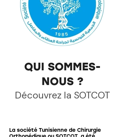
QUI SOMMES-
NOUS ?
Découvrez la SOTCOT
La société Tunisienne de Chirurgie
Orthopédique ou SOTCOT a été