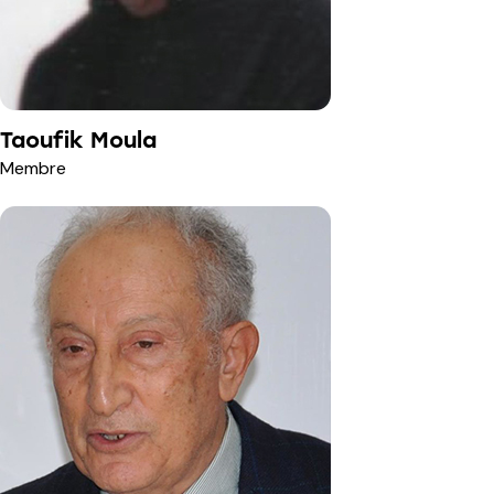
Taoufik Moula
Membre