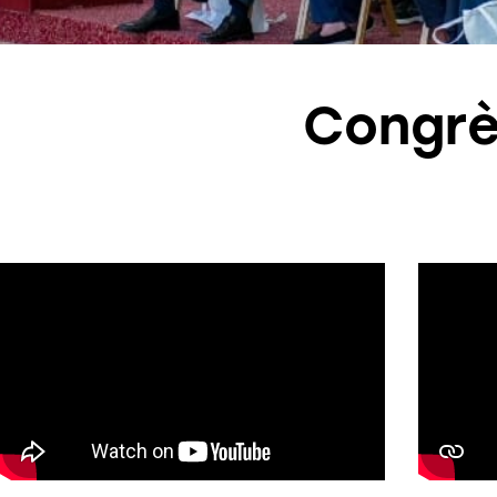
Congrè