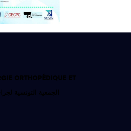
RGIE ORTHOPÉDIQUE ET