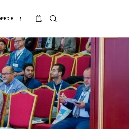
PEDIE
0