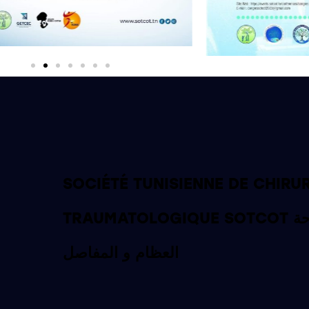
SOCIÉTÉ TUNISIENNE DE CHIRU
TRAUMATOLOGIQUE SOTCOT الجمعية التونسية لجراحة
العظام و المفاصل