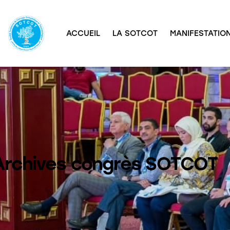
ACCUEIL
LA SOTCOT
MANIFESTATION
Archives congrès SOTCOT