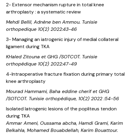
2- Extensor mechanism rupture in total knee
arthroplasty : a systematic review
Mehdi Bellil, Adnène ben Ammou. Tunisie
orthopedique 10(2) 2022:43-46
3- Managing an iatrogenic injury of medial collateral
ligament during TKA
KHaled Zitouna et GHG /SOTCOT. Tunisie
orthopédique 10(2) 2022:47-49
4-Intraoperative fracture fixation during primary total
knee arthroplasty
Mourad Hammami, Baha eddine cherif et GHG
/SOTCOT. Tunisie orthopédique, 10(2) 2022 :54-56
Isolated Iatrogenic lesions of the popliteus tendon
during TKA
Ammar Ameni, Oussama abcha, Hamdi Grami, Karim
Belkahla, Mohamed Bouabdellah, Karim Bouattour.