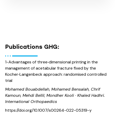
Publications GHG:
1-Advantages of three‑dimensional printing in the
management of acetabular fracture fixed by the
Kocher‑Langenbeck approach: randomised controlled
trial
Mohamed Bouabdellah, Mohamed Bensalah, Chrif
Kamoun, Mehdi Bellil, Mondher Kooli · Khaled Hadhri.
International Orthopaedics
https://doi.org/10.1007/s00264-022-05319-y