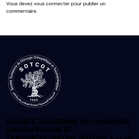
Vous devez
vous connecter
pour publier un
commentaire.
SOCIÉTÉ TUNISIENNE DE CHIRURGIE
ORTHOPÉDIQUE ET
TRAUMATOLOGIQUE SOTCOT الجمعية