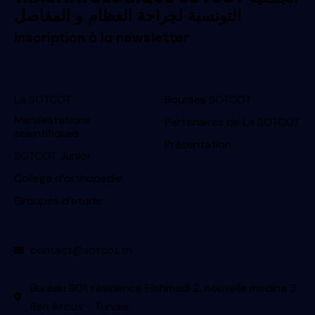
التونسية لجراحة العظام و المفاصل
Inscription à la newsletter
La SOTCOT
Bourses SOTCOT
Manifestations
Partenaires de La SOTCOT
scientifiques
Présentation
SOTCOT Junior
College d’orthopedie
Groupes d’etude
contact@sotcot.tn
Bureau B01, résidence Elahmadi 2, nouvelle medina 3
Ben Arous - Tunisie