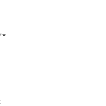
fax
t