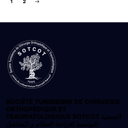
>
1
2
SOCIÉTÉ TUNISIENNE DE CHIRURGIE
ORTHOPÉDIQUE ET
TRAUMATOLOGIQUE SOTCOT الجمعية
التونسية لجراحة العظام و المفاصل