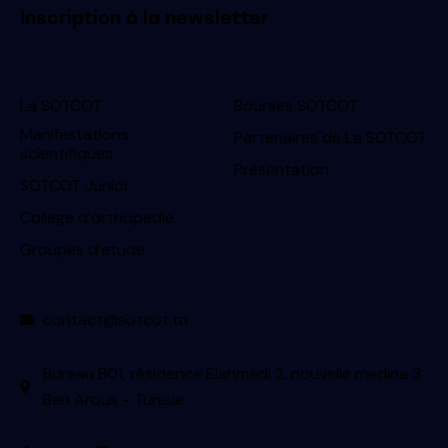
Inscription à la newsletter
La SOTCOT
Bourses SOTCOT
Manifestations
Partenaires de La SOTCOT
scientifiques
Présentation
SOTCOT Junior
College d’orthopedie
Groupes d’etude
contact@sotcot.tn
Bureau B01, résidence Elahmadi 2, nouvelle medina 3
Ben Arous - Tunisie