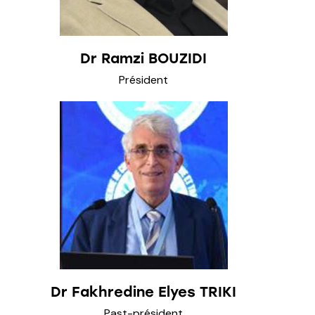
Dr Ramzi BOUZIDI
Président
Dr Fakhredine Elyes TRIKI
Past-président