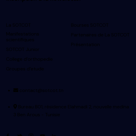
La SOTCOT
Bourses SOTCOT
Manifestations
Partenaires de La SOTCOT
scientifiques
Présentation
SOTCOT Junior
College d’orthopedie
Groupes d’etude
contact@sotcot.tn
Bureau B01, résidence Elahmadi 2, nouvelle medina
3 Ben Arous - Tunisie