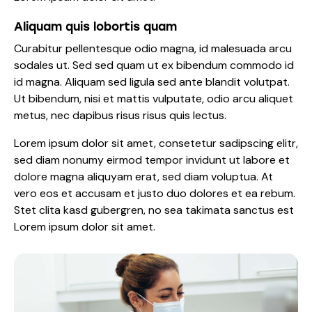
Aliquam quis lobortis quam
Curabitur pellentesque odio magna, id malesuada arcu
sodales ut. Sed sed quam ut ex bibendum commodo id
id magna. Aliquam sed ligula sed ante blandit volutpat.
Ut bibendum, nisi et mattis vulputate, odio arcu aliquet
metus, nec dapibus risus risus quis lectus.
Lorem ipsum dolor sit amet, consetetur sadipscing elitr,
sed diam nonumy eirmod tempor invidunt ut labore et
dolore magna aliquyam erat, sed diam voluptua. At
vero eos et accusam et justo duo dolores et ea rebum.
Stet clita kasd gubergren, no sea takimata sanctus est
Lorem ipsum dolor sit amet.