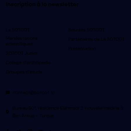
Inscription à la newsletter
La SOTCOT
Bourses SOTCOT
Manifestations
Partenaires de La SOTCOT
scientifiques
Présentation
SOTCOT Junior
College d’orthopedie
Groupes d’etude
contact@sotcot.tn
Bureau B01, résidence Elahmadi 2, nouvelle medina 3
Ben Arous - Tunisie