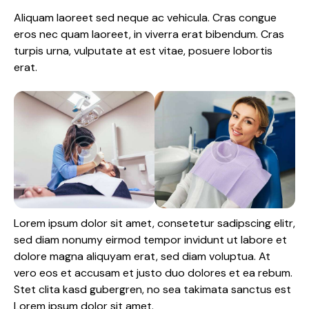
Aliquam laoreet sed neque ac vehicula. Cras congue
eros nec quam laoreet, in viverra erat bibendum. Cras
turpis urna, vulputate at est vitae, posuere lobortis
erat.
Lorem ipsum dolor sit amet, consetetur sadipscing elitr,
sed diam nonumy eirmod tempor invidunt ut labore et
dolore magna aliquyam erat, sed diam voluptua. At
vero eos et accusam et justo duo dolores et ea rebum.
Stet clita kasd gubergren, no sea takimata sanctus est
Lorem ipsum dolor sit amet.