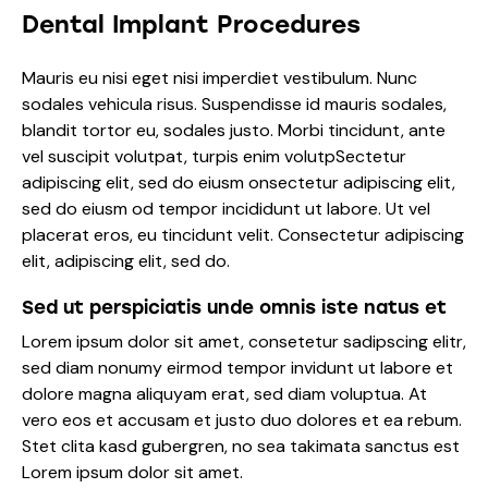
Dental Implant Procedures
Mauris eu nisi eget nisi imperdiet vestibulum. Nunc
sodales vehicula risus. Suspendisse id mauris sodales,
blandit tortor eu, sodales justo. Morbi tincidunt, ante
vel suscipit volutpat, turpis enim volutpSectetur
adipiscing elit, sed do eiusm onsectetur adipiscing elit,
sed do eiusm od tempor incididunt ut labore. Ut vel
placerat eros, eu tincidunt velit. Consectetur adipiscing
elit, adipiscing elit, sed do.
Sed ut perspiciatis unde omnis iste natus et
Lorem ipsum dolor sit amet, consetetur sadipscing elitr,
sed diam nonumy eirmod tempor invidunt ut labore et
dolore magna aliquyam erat, sed diam voluptua. At
vero eos et accusam et justo duo dolores et ea rebum.
Stet clita kasd gubergren, no sea takimata sanctus est
Lorem ipsum dolor sit amet.