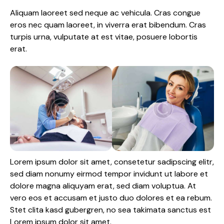
Aliquam laoreet sed neque ac vehicula. Cras congue
eros nec quam laoreet, in viverra erat bibendum. Cras
turpis urna, vulputate at est vitae, posuere lobortis
erat.
Lorem ipsum dolor sit amet, consetetur sadipscing elitr,
sed diam nonumy eirmod tempor invidunt ut labore et
dolore magna aliquyam erat, sed diam voluptua. At
vero eos et accusam et justo duo dolores et ea rebum.
Stet clita kasd gubergren, no sea takimata sanctus est
Lorem ipsum dolor sit amet.