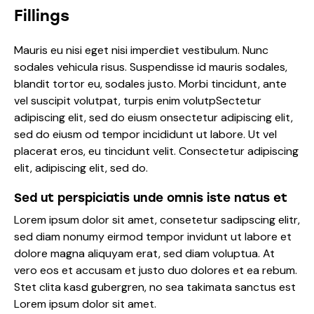
Fillings
Mauris eu nisi eget nisi imperdiet vestibulum. Nunc
sodales vehicula risus. Suspendisse id mauris sodales,
blandit tortor eu, sodales justo. Morbi tincidunt, ante
vel suscipit volutpat, turpis enim volutpSectetur
adipiscing elit, sed do eiusm onsectetur adipiscing elit,
sed do eiusm od tempor incididunt ut labore. Ut vel
placerat eros, eu tincidunt velit. Consectetur adipiscing
elit, adipiscing elit, sed do.
Sed ut perspiciatis unde omnis iste natus et
Lorem ipsum dolor sit amet, consetetur sadipscing elitr,
sed diam nonumy eirmod tempor invidunt ut labore et
dolore magna aliquyam erat, sed diam voluptua. At
vero eos et accusam et justo duo dolores et ea rebum.
Stet clita kasd gubergren, no sea takimata sanctus est
Lorem ipsum dolor sit amet.