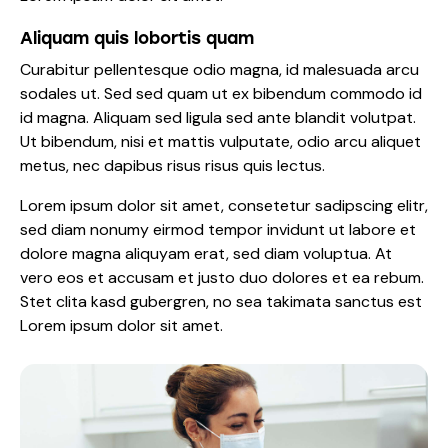
Aliquam quis lobortis quam
Curabitur pellentesque odio magna, id malesuada arcu
sodales ut. Sed sed quam ut ex bibendum commodo id
id magna. Aliquam sed ligula sed ante blandit volutpat.
Ut bibendum, nisi et mattis vulputate, odio arcu aliquet
metus, nec dapibus risus risus quis lectus.
Lorem ipsum dolor sit amet, consetetur sadipscing elitr,
sed diam nonumy eirmod tempor invidunt ut labore et
dolore magna aliquyam erat, sed diam voluptua. At
vero eos et accusam et justo duo dolores et ea rebum.
Stet clita kasd gubergren, no sea takimata sanctus est
Lorem ipsum dolor sit amet.