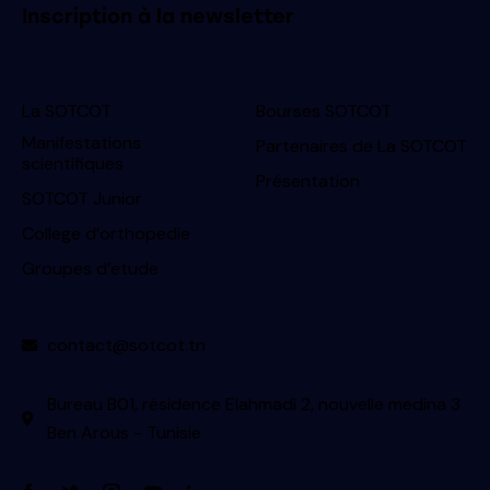
Inscription à la newsletter
La SOTCOT
Bourses SOTCOT
Manifestations
Partenaires de La SOTCOT
scientifiques
Présentation
SOTCOT Junior
College d’orthopedie
Groupes d’etude
contact@sotcot.tn
Bureau B01, résidence Elahmadi 2, nouvelle medina 3
Ben Arous - Tunisie