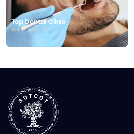
Top Dental Clinic
Dental Awards