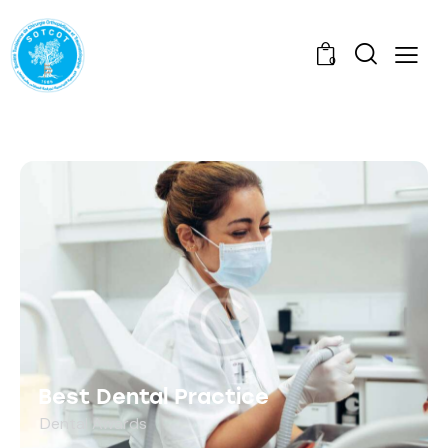
0
Best Dental Practice
Dental Awards