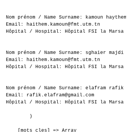
Nom prénom / Name Surname: kamoun haythem

Email: haithem.kamoun@fmt.utm.tn

Hôpital / Hospital: Hôpital FSI la Marsa

Nom prénom / Name Surname: sghaier majdi

Email: haithem.kamoun@fmt.utm.tn

Hôpital / Hospital: Hôpital FSI la Marsa

Nom prénom / Name Surname: elafram rafik

Email: rafik.elafram@gmail.com

Hôpital / Hospital: Hôpital FSI la Marsa

        )

    [mots_cles] => Array
