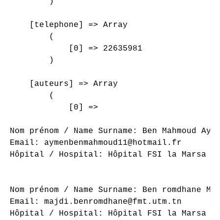
        )

    [telephone] => Array

        (

            [0] => 22635981

        )

    [auteurs] => Array

        (

            [0] => 

Nom prénom / Name Surname: Ben Mahmoud Ayme
Email: aymenbenmahmoud11@hotmail.fr

Hôpital / Hospital: Hôpital FSI la Marsa

Nom prénom / Name Surname: Ben romdhane Maj
Email: majdi.benromdhane@fmt.utm.tn

Hôpital / Hospital: Hôpital FSI la Marsa
