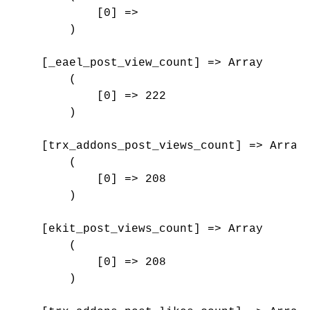
            [0] => 

        )

    [_eael_post_view_count] => Array

        (

            [0] => 222

        )

    [trx_addons_post_views_count] => Array

        (

            [0] => 208

        )

    [ekit_post_views_count] => Array

        (

            [0] => 208

        )
