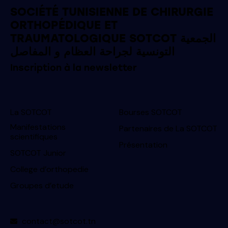
SOCIÉTÉ TUNISIENNE DE CHIRURGIE
ORTHOPÉDIQUE ET
TRAUMATOLOGIQUE SOTCOT الجمعية
التونسية لجراحة العظام و المفاصل
Inscription à la newsletter
La SOTCOT
Bourses SOTCOT
Manifestations
Partenaires de La SOTCOT
scientifiques
Présentation
SOTCOT Junior
College d’orthopedie
Groupes d’etude
contact@sotcot.tn