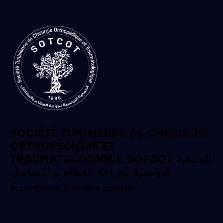
SOCIÉTÉ TUNISIENNE DE CHIRURGIE
ORTHOPÉDIQUE ET
TRAUMATOLOGIQUE SOTCOT الجمعية
التونسية لجراحة العظام و المفاصل
Inscription à la newsletter