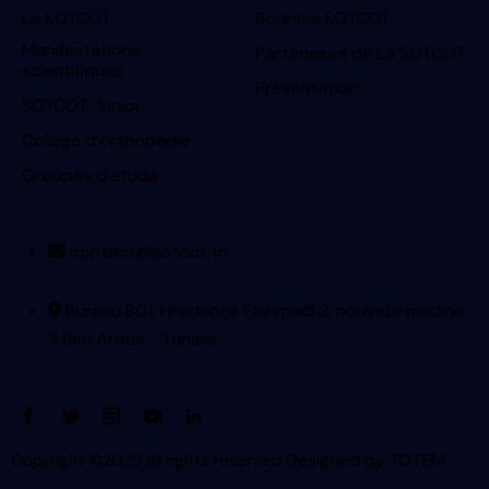
La SOTCOT
Bourses SOTCOT
Manifestations
Partenaires de La SOTCOT
scientifiques
Présentation
SOTCOT Junior
College d’orthopedie
Groupes d’etude
contact@sotcot.tn
Bureau B01, résidence Elahmadi 2, nouvelle medina
3 Ben Arous - Tunisie
Designed by
TOTEM
Copyright ©2025 all rights reserved