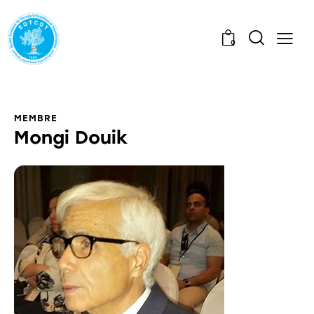
0
MEMBRE
Mongi Douik