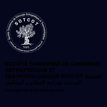
SOCIÉTÉ TUNISIENNE DE CHIRURGIE
ORTHOPÉDIQUE ET
TRAUMATOLOGIQUE SOTCOT الجمعية
التونسية لجراحة العظام و المفاصل
Inscription à la newsletter