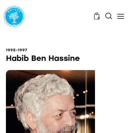
0
1995-1997
Habib Ben Hassine