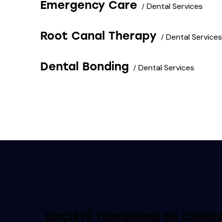
Emergency Care
Dental Services
Root Canal Therapy
Dental Services
Dental Bonding
Dental Services
SOCIÉTÉ TUNISIENNE DE CHIRU