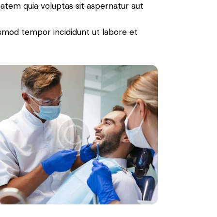
atem quia voluptas sit aspernatur aut
iusmod tempor incididunt ut labore et