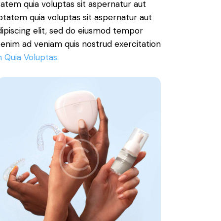
atem quia voluptas sit aspernatur aut
ptatem quia voluptas sit aspernatur aut
Adipiscing elit, sed do eiusmod tempor
t enim ad veniam quis nostrud exercitation
 Quia Voluptas.