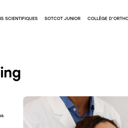
S SCIENTIFIQUES
SOTCOT JUNIOR
COLLÈGE D’ORTHO
ing
r
a.