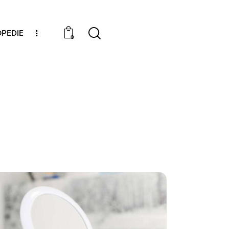
PEDIE
0