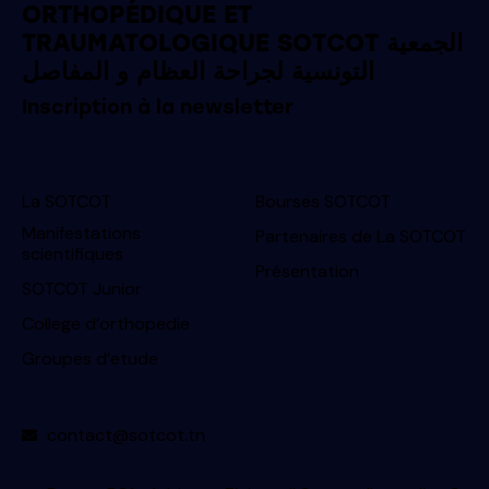
ORTHOPÉDIQUE ET
TRAUMATOLOGIQUE SOTCOT الجمعية
التونسية لجراحة العظام و المفاصل
Inscription à la newsletter
La SOTCOT
Bourses SOTCOT
Manifestations
Partenaires de La SOTCOT
scientifiques
Présentation
SOTCOT Junior
College d’orthopedie
Groupes d’etude
contact@sotcot.tn