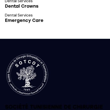
Dental Services
Dental Crowns
Dental Services
Emergency Care
SOCIÉTÉ TUNISIENNE DE CHIRURGIE