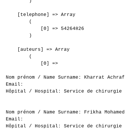
        )

    [telephone] => Array

        (

            [0] => 54264826

        )

    [auteurs] => Array

        (

            [0] => 

Nom prénom / Name Surname: Kharrat Achraf

Email: 

Hôpital / Hospital: Service de chirurgie or
Nom prénom / Name Surname: Frikha Mohamed

Email: 

Hôpital / Hospital: Service de chirurgie or