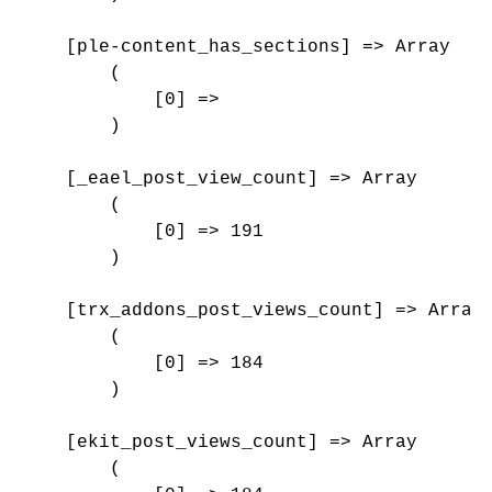
    [ple-content_has_sections] => Array

        (

            [0] => 

        )

    [_eael_post_view_count] => Array

        (

            [0] => 191

        )

    [trx_addons_post_views_count] => Array

        (

            [0] => 184

        )

    [ekit_post_views_count] => Array

        (
