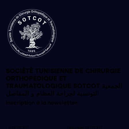
SOCIÉTÉ TUNISIENNE DE CHIRURGIE
ORTHOPÉDIQUE ET
TRAUMATOLOGIQUE SOTCOT الجمعية
التونسية لجراحة العظام و المفاصل
Inscription à la newsletter
La SOTCOT
Bourses SOTCOT