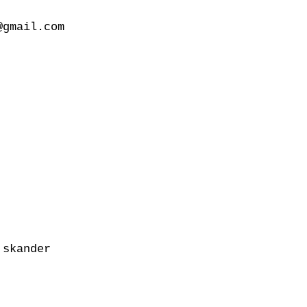
gmail.com

skander
