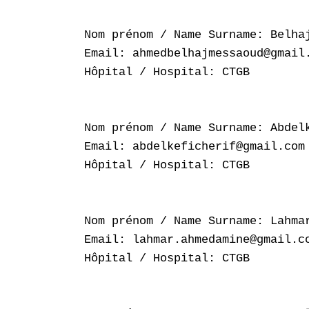
Nom prénom / Name Surname: Belhaj
Email: ahmedbelhajmessaoud@gmail.
Hôpital / Hospital: CTGB

Nom prénom / Name Surname: Abdelk
Email: abdelkeficherif@gmail.com

Hôpital / Hospital: CTGB

Nom prénom / Name Surname: Lahmar
Email: lahmar.ahmedamine@gmail.co
Hôpital / Hospital: CTGB
