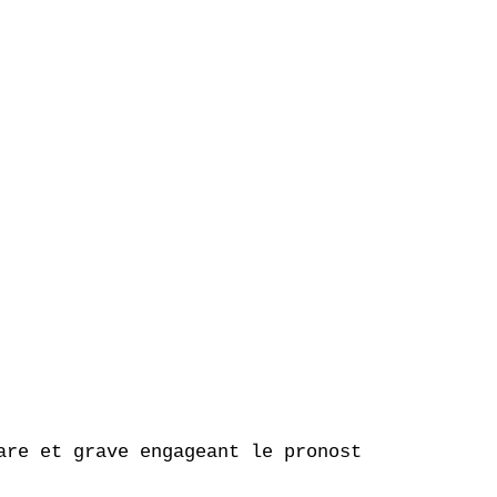
are et grave engageant le pronostic vital et f