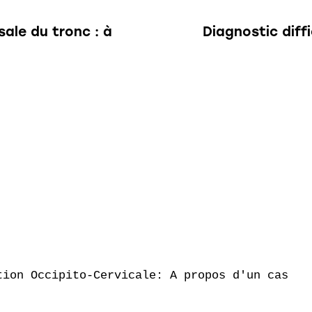
ale du tronc : à
Diagnostic diff
ion Occipito-Cervicale: A propos d'un cas
