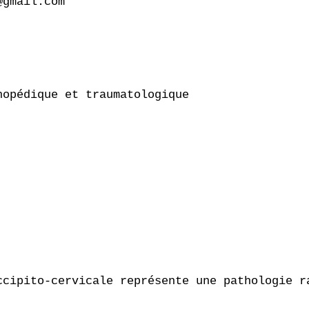
gmail.com

opédique et traumatologique

ccipito-cervicale représente une pathologie r