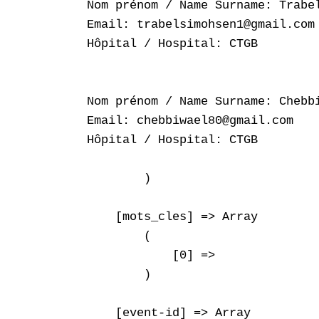
Nom prénom / Name Surname: Trabel
Email: trabelsimohsen1@gmail.com

Hôpital / Hospital: CTGB

Nom prénom / Name Surname: Chebbi
Email: chebbiwael80@gmail.com

Hôpital / Hospital: CTGB

        )

    [mots_cles] => Array

        (

            [0] => 

        )

    [event-id] => Array
