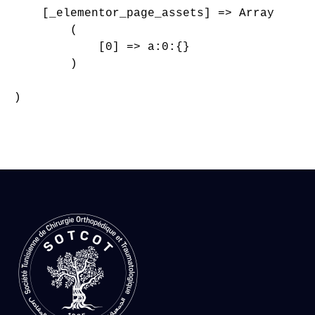
    [_elementor_page_assets] => Array

        (

            [0] => a:0:{}

        )

)
