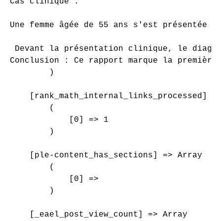
Cas clinique :

Une femme âgée de 55 ans s'est présentée a
 Devant la présentation clinique, le diagn
Conclusion : Ce rapport marque la première
        )

    [rank_math_internal_links_processed] =>
        (

            [0] => 1

        )

    [ple-content_has_sections] => Array

        (

            [0] => 

        )

    [_eael_post_view_count] => Array
