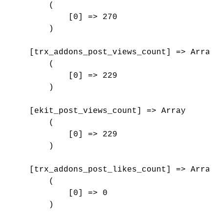
        (

            [0] => 270

        )

    [trx_addons_post_views_count] => Array

        (

            [0] => 229

        )

    [ekit_post_views_count] => Array

        (

            [0] => 229

        )

    [trx_addons_post_likes_count] => Array

        (

            [0] => 0

        )
