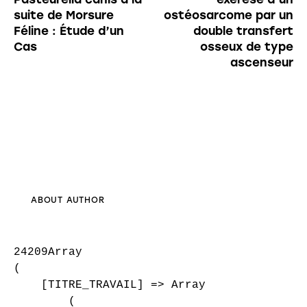
suite de Morsure
ostéosarcome par un
Féline : Étude d’un
double transfert
Cas
osseux de type
ascenseur
ABOUT AUTHOR
24209Array

(

    [TITRE_TRAVAIL] => Array

        (
