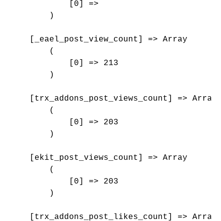
            [0] => 

        )

    [_eael_post_view_count] => Array

        (

            [0] => 213

        )

    [trx_addons_post_views_count] => Array

        (

            [0] => 203

        )

    [ekit_post_views_count] => Array

        (

            [0] => 203

        )

    [trx_addons_post_likes_count] => Array
