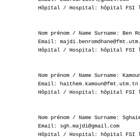
Hôpital / Hospital: hôpital FSI l
Nom prénom / Name Surname: Ben Ro
Email: majdi.benromdhane@fmt.utm.
Hôpital / Hospital: hôpital FSI l
Nom prénom / Name Surname: Kamoun
Email: haithem.kamoun@fmt.utm.tn

Hôpital / Hospital: hôpital FSI l
Nom prénom / Name Surname: Sghaie
Email: sgh.majdi@gmail.com

Hôpital / Hospital: hôpital FSI l