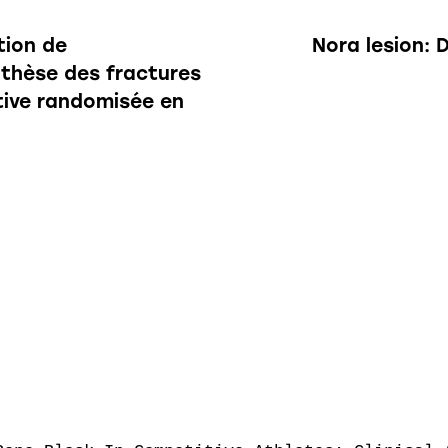
tion de
Nora lesion: 
nthèse des fractures
ctive randomisée en