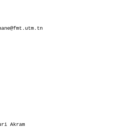
ane@fmt.utm.tn

ri Akram
