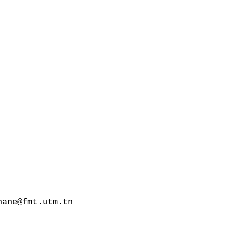
ane@fmt.utm.tn
