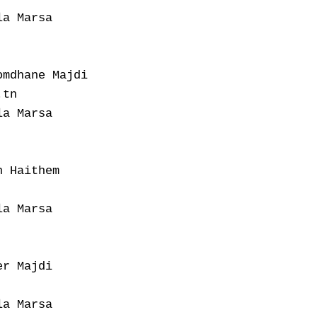
a Marsa

mdhane Majdi

tn

a Marsa

 Haithem

a Marsa

r Majdi

a Marsa
