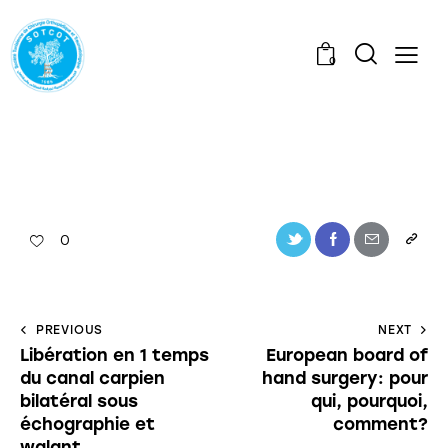
0
0
PREVIOUS
NEXT
Libération en 1 temps
European board of
du canal carpien
hand surgery: pour
bilatéral sous
qui, pourquoi,
échographie et
comment?
walant