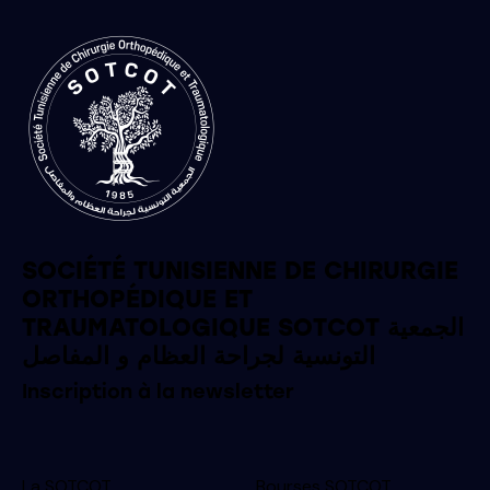
SOCIÉTÉ TUNISIENNE DE CHIRURGIE
ORTHOPÉDIQUE ET
TRAUMATOLOGIQUE SOTCOT الجمعية
التونسية لجراحة العظام و المفاصل
Inscription à la newsletter
La SOTCOT
Bourses SOTCOT