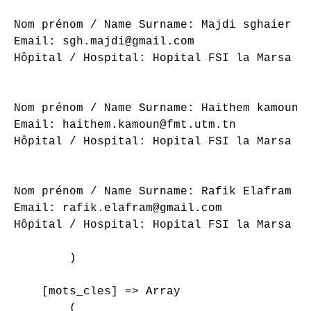
Nom prénom / Name Surname: Majdi sghaier

Email: sgh.majdi@gmail.com

Hôpital / Hospital: Hopital FSI la Marsa

Nom prénom / Name Surname: Haithem kamoun

Email: haithem.kamoun@fmt.utm.tn

Hôpital / Hospital: Hopital FSI la Marsa

Nom prénom / Name Surname: Rafik Elafram

Email: rafik.elafram@gmail.com

Hôpital / Hospital: Hopital FSI la Marsa

        )

    [mots_cles] => Array

        (
