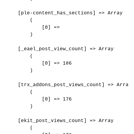
    [ple-content_has_sections] => Array

        (

            [0] => 

        )

    [_eael_post_view_count] => Array

        (

            [0] => 186

        )

    [trx_addons_post_views_count] => Array

        (

            [0] => 176

        )

    [ekit_post_views_count] => Array

        (
