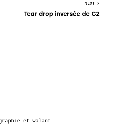
NEXT
Tear drop inversée de C2
raphie et walant
