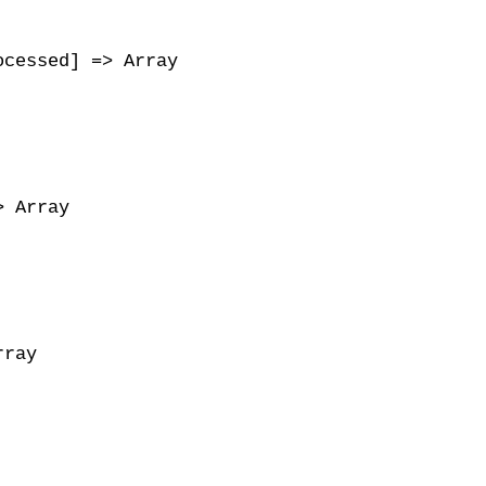
cessed] => Array

 Array

ray
