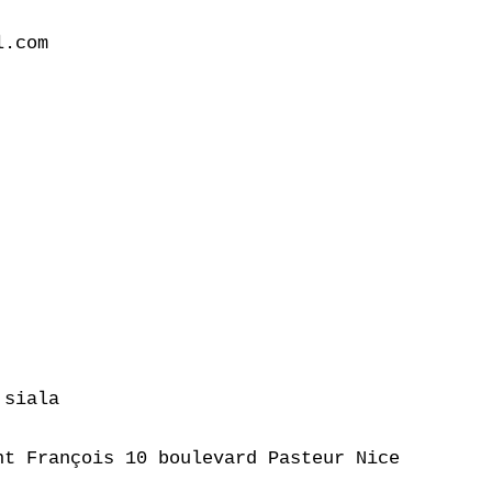
.com

siala

t François 10 boulevard Pasteur Nice
