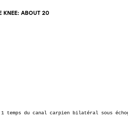
E KNEE: ABOUT 20
 1 temps du canal carpien bilatéral sous échog