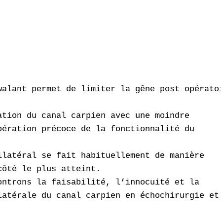
walant permet de limiter la gêne post opératoi
tion du canal carpien avec une moindre

ération précoce de la fonctionnalité du

latéral se fait habituellement de manière

ôté le plus atteint.

ntrons la faisabilité, l’innocuité et la

atérale du canal carpien en échochirurgie et
