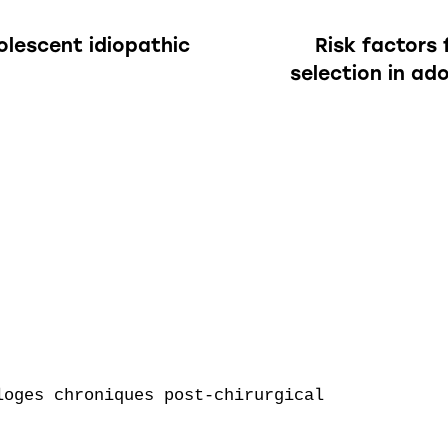
olescent idiopathic
Risk factors 
selection in ado
oges chroniques post-chirurgical
