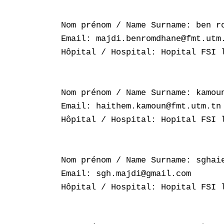
Nom prénom / Name Surname: ben ro
Email: majdi.benromdhane@fmt.utm.
Hôpital / Hospital: Hopital FSI l
Nom prénom / Name Surname: kamoun
Email: haithem.kamoun@fmt.utm.tn

Hôpital / Hospital: Hopital FSI l
Nom prénom / Name Surname: sghaie
Email: sgh.majdi@gmail.com

Hôpital / Hospital: Hopital FSI l