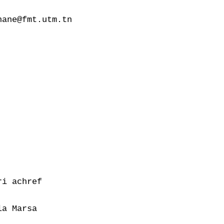
ane@fmt.utm.tn

i achref

a Marsa
