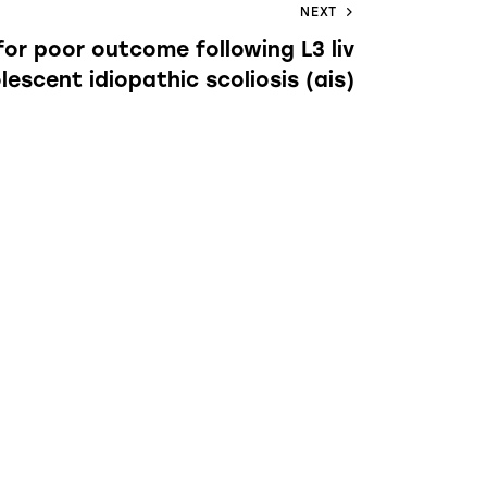
NEXT
for poor outcome following L3 liv
lescent idiopathic scoliosis (ais)