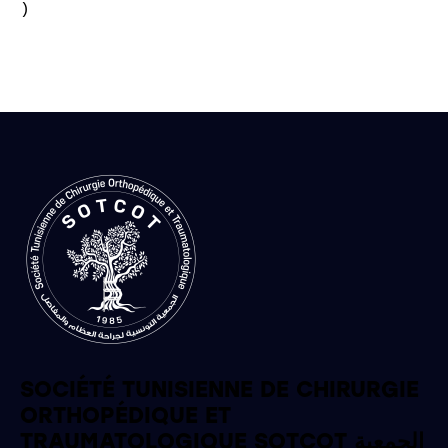
)

SOCIÉTÉ TUNISIENNE DE CHIRURGIE
ORTHOPÉDIQUE ET
TRAUMATOLOGIQUE SOTCOT الجمعية