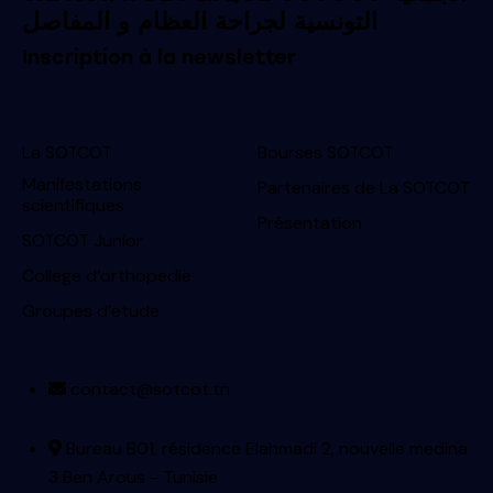
التونسية لجراحة العظام و المفاصل
Inscription à la newsletter
La SOTCOT
Bourses SOTCOT
Manifestations
Partenaires de La SOTCOT
scientifiques
Présentation
SOTCOT Junior
College d’orthopedie
Groupes d’etude
contact@sotcot.tn
Bureau B01, résidence Elahmadi 2, nouvelle medina
3 Ben Arous - Tunisie