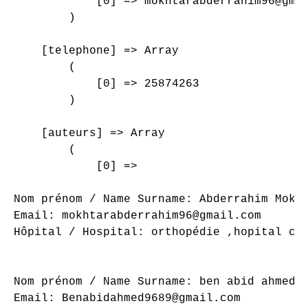
            [0] => mokhtarabderrahim96@gmai
        )

    [telephone] => Array

        (

            [0] => 25874263

        )

    [auteurs] => Array

        (

            [0] => 

Nom prénom / Name Surname: Abderrahim Mokht
Email: mokhtarabderrahim96@gmail.com

Hôpital / Hospital: orthopédie ,hopital cha
Nom prénom / Name Surname: ben abid ahmed

Email: Benabidahmed9689@gmail.com
