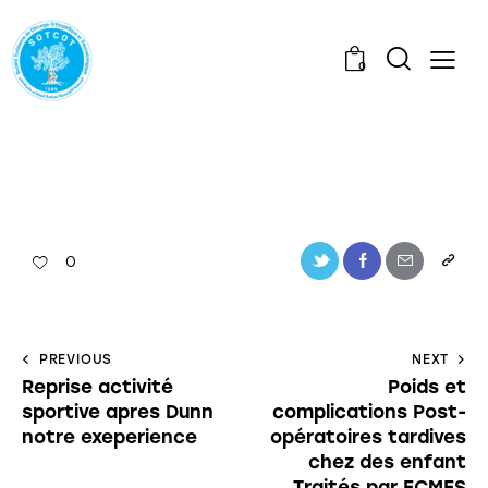
0
0
PREVIOUS
NEXT
Reprise activité
Poids et
sportive apres Dunn
complications Post-
notre exeperience
opératoires tardives
chez des enfant
Traités par ECMES