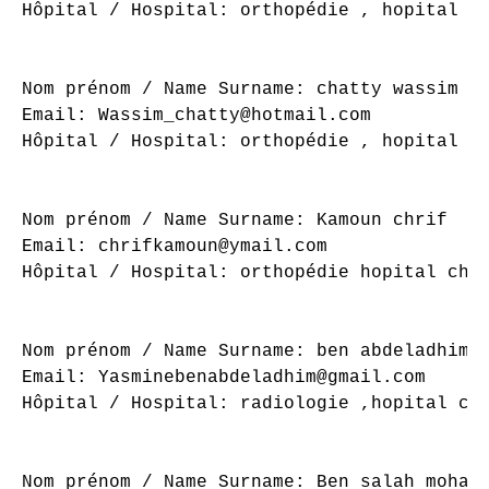
Hôpital / Hospital: orthopédie , hopital ch
Nom prénom / Name Surname: chatty wassim

Email: Wassim_chatty@hotmail.com

Hôpital / Hospital: orthopédie , hopital ch
Nom prénom / Name Surname: Kamoun chrif

Email: chrifkamoun@ymail.com

Hôpital / Hospital: orthopédie hopital char
Nom prénom / Name Surname: ben abdeladhim y
Email: Yasminebenabdeladhim@gmail.com

Hôpital / Hospital: radiologie ,hopital cha
Nom prénom / Name Surname: Ben salah mohame