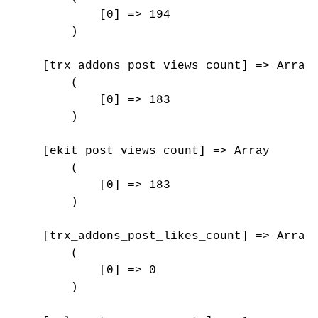
            [0] => 194

        )

    [trx_addons_post_views_count] => Array

        (

            [0] => 183

        )

    [ekit_post_views_count] => Array

        (

            [0] => 183

        )

    [trx_addons_post_likes_count] => Array

        (

            [0] => 0

        )
