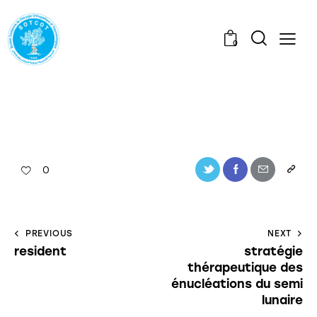
0
0
PREVIOUS
NEXT
resident
stratégie
thérapeutique des
énucléations du semi
lunaire