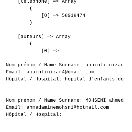
    [telephone] => Array

        (

            [0] => 58918474

        )

    [auteurs] => Array

        (

            [0] => 

Nom prénom / Name Surname: aouinti nizar

Email: aouintinizar4@gmail.com

Hôpital / Hospital: hopital d'enfants de tu
Nom prénom / Name Surname: MOHSENI ahmed

Email: ahmedaminemohsni@hotmail.com

Hôpital / Hospital: 
