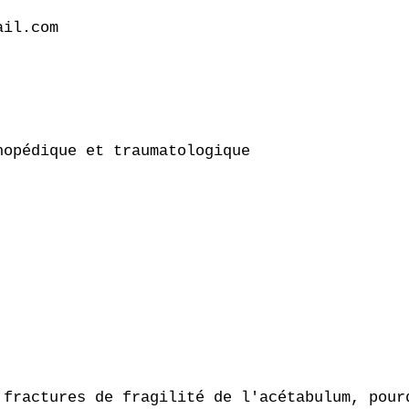
il.com

opédique et traumatologique

 fractures de fragilité de l'acétabulum, pourq