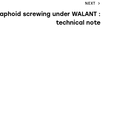
NEXT
aphoid screwing under WALANT :
technical note