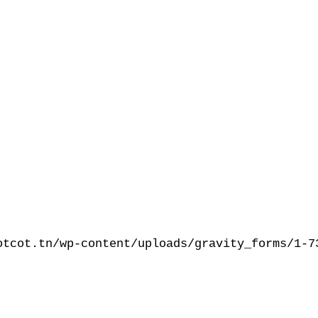
otcot.tn/wp-content/uploads/gravity_forms/1-7