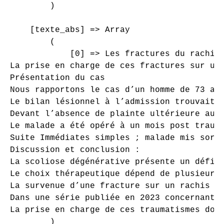
        )

    [texte_abs] => Array

        (

            [0] => Les fractures du rachis 
La prise en charge de ces fractures sur un 
Présentation du cas 

Nous rapportons le cas d’un homme de 73 an
Le bilan lésionnel à l’admission trouvait u
Devant l’absence de plainte ultérieure au t
Le malade a été opéré à un mois post trauma
Suite Immédiates simples ; malade mis sorta
Discussion et conclusion :

La scoliose dégénérative présente un défi t
Le choix thérapeutique dépend de plusieurs 
La survenue d’une fracture sur un rachis sc
Dans une série publiée en 2023 concernant l
La prise en charge de ces traumatismes doit
        )
