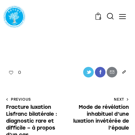
0
0
PREVIOUS
NEXT
Fracture luxation
Mode de révélation
Lisfranc bilatérale :
inhabituel d’une
diagnostic rare et
luxation invétérée de
difficile – à propos
l’épaule
d’un cas