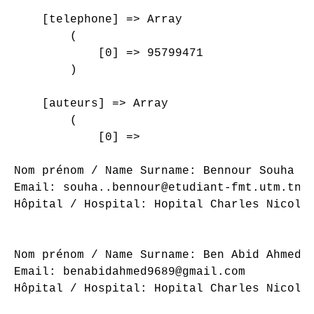
    [telephone] => Array

        (

            [0] => 95799471

        )

    [auteurs] => Array

        (

            [0] => 

Nom prénom / Name Surname: Bennour Souha

Email: souha..bennour@etudiant-fmt.utm.tn

Hôpital / Hospital: Hopital Charles Nicolle
Nom prénom / Name Surname: Ben Abid Ahmed

Email: benabidahmed9689@gmail.com

Hôpital / Hospital: Hopital Charles Nicolle