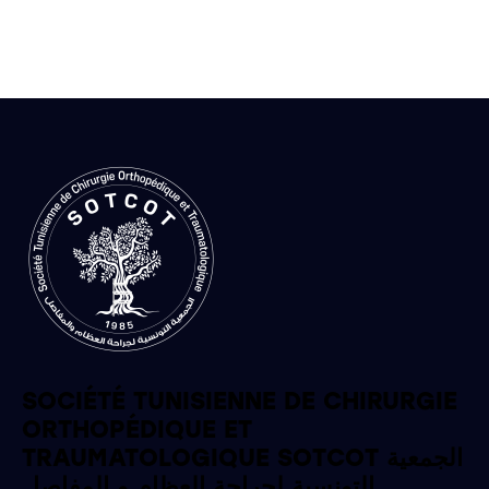
SOCIÉTÉ TUNISIENNE DE CHIRURGIE
ORTHOPÉDIQUE ET
TRAUMATOLOGIQUE SOTCOT الجمعية
التونسية لجراحة العظام و المفاصل