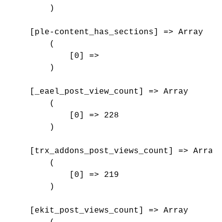
        )

    [ple-content_has_sections] => Array

        (

            [0] => 

        )

    [_eael_post_view_count] => Array

        (

            [0] => 228

        )

    [trx_addons_post_views_count] => Array

        (

            [0] => 219

        )

    [ekit_post_views_count] => Array
