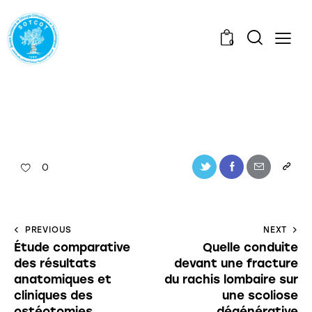
0
0
PREVIOUS
NEXT
Étude comparative
Quelle conduite
des résultats
devant une fracture
anatomiques et
du rachis lombaire sur
cliniques des
une scoliose
ostéotomies
dégénérative