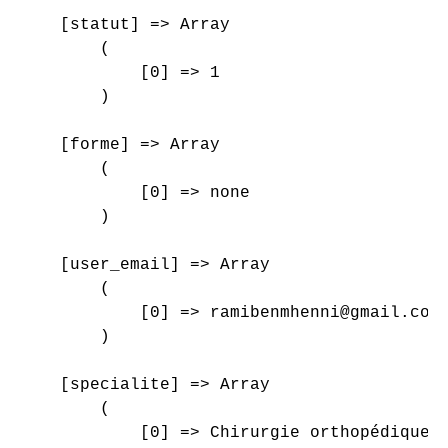
    [statut] => Array

        (

            [0] => 1

        )

    [forme] => Array

        (

            [0] => none

        )

    [user_email] => Array

        (

            [0] => ramibenmhenni@gmail.com

        )

    [specialite] => Array

        (

            [0] => Chirurgie orthopédique e