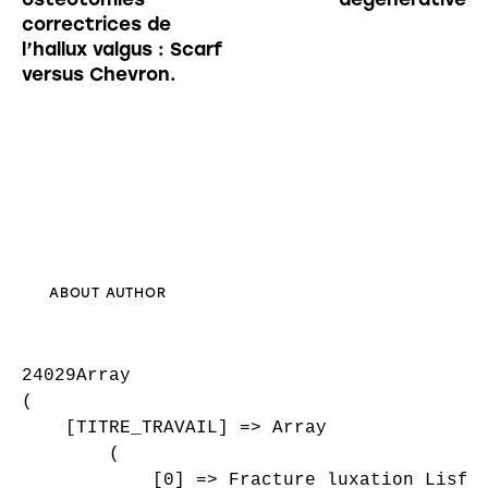
correctrices de
l’hallux valgus : Scarf
versus Chevron.
ABOUT AUTHOR
24029Array

(

    [TITRE_TRAVAIL] => Array

        (

            [0] => Fracture luxation Lisfra