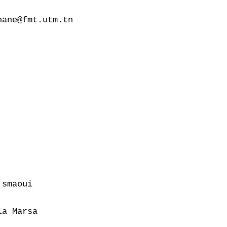
ane@fmt.utm.tn

smaoui

a Marsa
