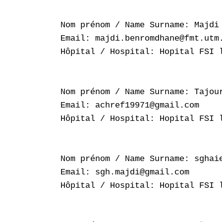
Nom prénom / Name Surname: Majdi 
Email: majdi.benromdhane@fmt.utm.
Hôpital / Hospital: Hopital FSI l
Nom prénom / Name Surname: Tajour
Email: achref19971@gmail.com

Hôpital / Hospital: Hopital FSI l
Nom prénom / Name Surname: sghaie
Email: sgh.majdi@gmail.com

Hôpital / Hospital: Hopital FSI l