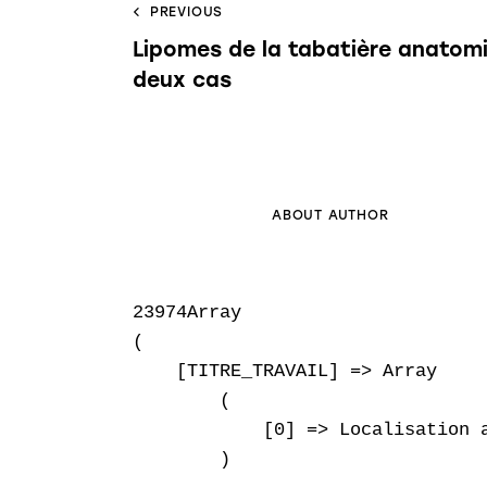
PREVIOUS
Lipomes de la tabatière anatomi
deux cas
ABOUT AUTHOR
23974Array

(

    [TITRE_TRAVAIL] => Array

        (

            [0] => Localisation a
        )
