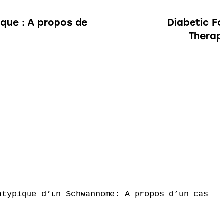
que : A propos de
Diabetic F
Therap
typique d’un Schwannome: A propos d’un cas
