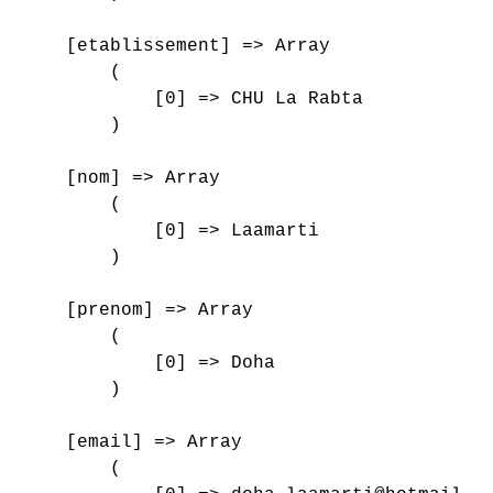
    [etablissement] => Array

        (

            [0] => CHU La Rabta

        )

    [nom] => Array

        (

            [0] => Laamarti

        )

    [prenom] => Array

        (

            [0] => Doha

        )

    [email] => Array

        (
