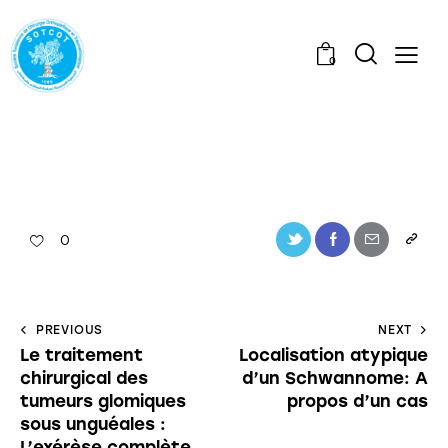
0
0
PREVIOUS
NEXT
Le traitement
Localisation atypique
chirurgical des
d’un Schwannome: A
tumeurs glomiques
propos d’un cas
sous unguéales :
L’exérèse complète