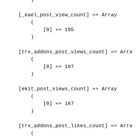
        )

    [_eael_post_view_count] => Array

        (

            [0] => 195

        )

    [trx_addons_post_views_count] => Array

        (

            [0] => 187

        )

    [ekit_post_views_count] => Array

        (

            [0] => 187

        )

    [trx_addons_post_likes_count] => Array

        (
