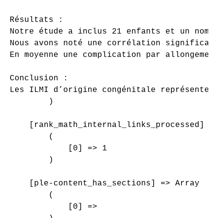
Résultats :

Notre étude a inclus 21 enfants et un nomb
Nous avons noté une corrélation significati
En moyenne une complication par allongemen
Conclusion :

Les ILMI d’origine congénitale représenten
        )

    [rank_math_internal_links_processed] =>
        (

            [0] => 1

        )

    [ple-content_has_sections] => Array

        (

            [0] => 
