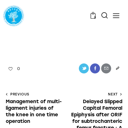
0
0
PREVIOUS
NEXT
Management of multi-
Delayed Slipped
ligament injuries of
Capital Femoral
the knee in one time
Epiphysis after ORIF
operation
for subtrochanteric
femur fracture : A