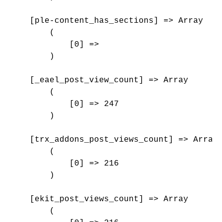
    [ple-content_has_sections] => Array

        (

            [0] => 

        )

    [_eael_post_view_count] => Array

        (

            [0] => 247

        )

    [trx_addons_post_views_count] => Array

        (

            [0] => 216

        )

    [ekit_post_views_count] => Array

        (
