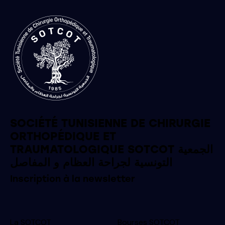
SOCIÉTÉ TUNISIENNE DE CHIRURGIE
ORTHOPÉDIQUE ET
TRAUMATOLOGIQUE SOTCOT الجمعية
التونسية لجراحة العظام و المفاصل
Inscription à la newsletter
La SOTCOT
Bourses SOTCOT