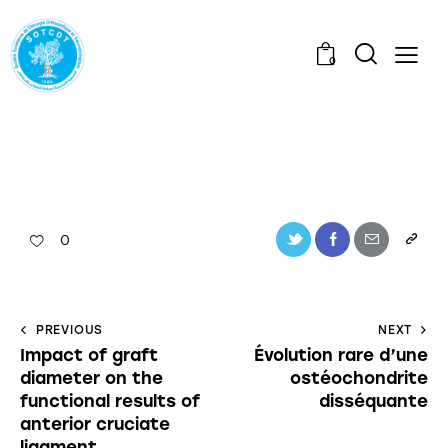
0
0
PREVIOUS
NEXT
Impact of graft
Évolution rare d’une
diameter on the
ostéochondrite
functional results of
disséquante
anterior cruciate
ligament