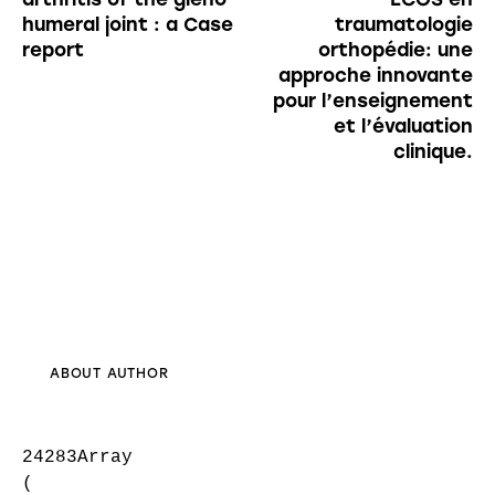
humeral joint : a Case
traumatologie
report
orthopédie: une
approche innovante
pour l’enseignement
et l’évaluation
clinique.
ABOUT AUTHOR
24283Array

(
