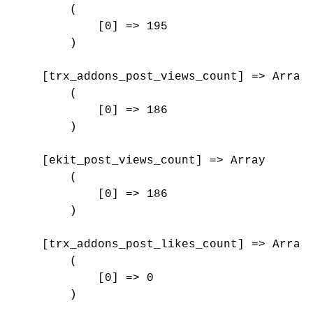
        (

            [0] => 195

        )

    [trx_addons_post_views_count] => Array

        (

            [0] => 186

        )

    [ekit_post_views_count] => Array

        (

            [0] => 186

        )

    [trx_addons_post_likes_count] => Array

        (

            [0] => 0

        )
