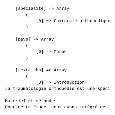
    [specialite] => Array

        (

            [0] => Chirurgie orthopédique e
        )

    [pays] => Array

        (

            [0] => Maroc

        )

    [texte_abs] => Array

        (

            [0] => Introduction:

La traumatologie orthopédie est une spécia
Matériel et méthodes:

Pour cette étude, nous avons intégré des t