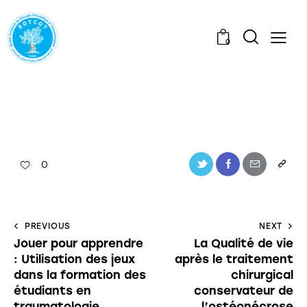
0
0
PREVIOUS
NEXT
Jouer pour apprendre
La Qualité de vie
: Utilisation des jeux
après le traitement
dans la formation des
chirurgical
étudiants en
conservateur de
traumatologie
l’ostéonécrose