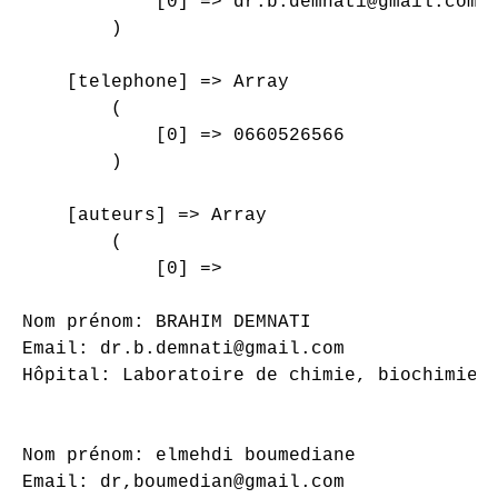
            [0] => dr.b.demnati@gmail.com

        )

    [telephone] => Array

        (

            [0] => 0660526566

        )

    [auteurs] => Array

        (

            [0] => 

Nom prénom: BRAHIM DEMNATI

Email: dr.b.demnati@gmail.com

Hôpital: Laboratoire de chimie, biochimie, 
Nom prénom: elmehdi boumediane

Email: dr,boumedian@gmail.com
