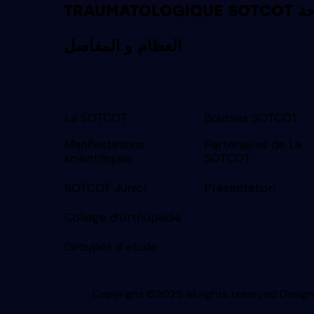
TRAUMATOLOGIQUE SOTCOT الجمعية التونسية لجراحة
العظام و المفاصل
La SOTCOT
Bourses SOTCOT
Manifestations
Partenaires de La
scientifiques
SOTCOT
SOTCOT Junior
Présentation
College d’orthopedie
Groupes d’etude
Copyright ©2025 all rights reserved
Desig