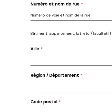
Numéro et nom de rue
*
Ville
*
Région / Département
*
Code postal
*