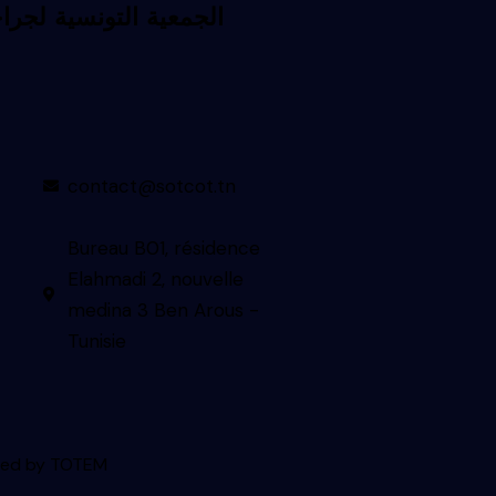
contact@sotcot.tn
Bureau B01, résidence
Elahmadi 2, nouvelle
medina 3 Ben Arous -
Tunisie
ned by
TOTEM