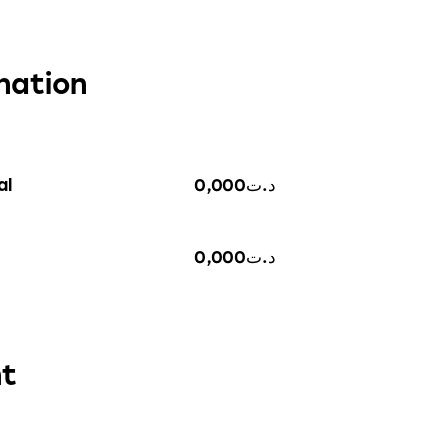
nation
al
0,000
د.ت
0,000
د.ت
t