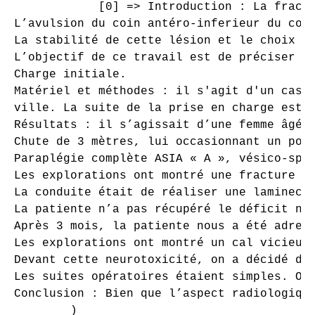
            [0] => Introduction : La fractu
L’avulsion du coin antéro-inferieur du corp
La stabilité de cette lésion et le choix en
L’objectif de ce travail est de préciser le
Charge initiale.

Matériel et méthodes : il s'agit d'un cas c
ville. La suite de la prise en charge est f
Résultats : il s’agissait d’une femme âgée 
Chute de 3 mètres, lui occasionnant un poly
Paraplégie complète ASIA « A », vésico-sphi
Les explorations ont montré une fracture co
La conduite était de réaliser une laminecto
La patiente n’a pas récupéré le déficit neu
Après 3 mois, la patiente nous a été adress
Les explorations ont montré un cal vicieux 
Devant cette neurotoxicité, on a décidé de 
Les suites opératoires étaient simples. On 
Conclusion : Bien que l’aspect radiologiqu
        )
