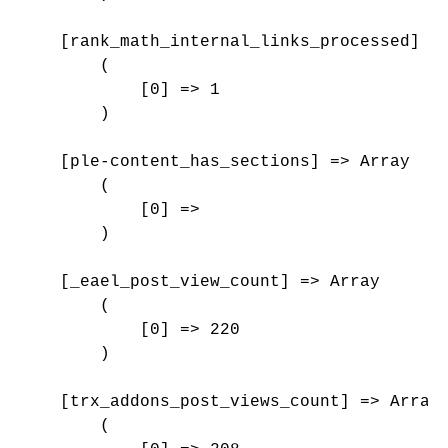
    [rank_math_internal_links_processed] =>
        (

            [0] => 1

        )

    [ple-content_has_sections] => Array

        (

            [0] => 

        )

    [_eael_post_view_count] => Array

        (

            [0] => 220

        )

    [trx_addons_post_views_count] => Array

        (
