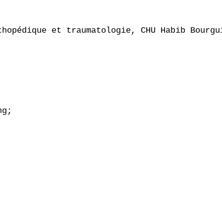
thopédique et traumatologie, CHU Habib Bourgui
g;
