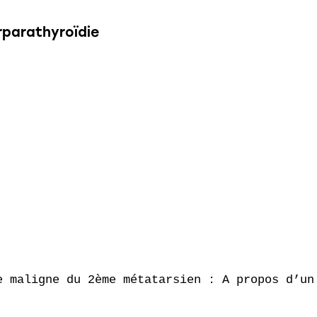
rparathyroïdie
e maligne du 2ème métatarsien : A propos d’un 