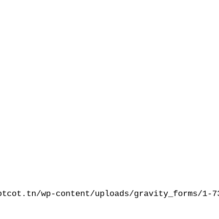
otcot.tn/wp-content/uploads/gravity_forms/1-7