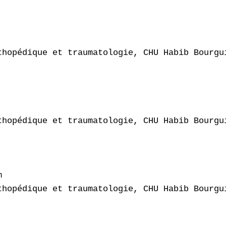
thopédique et traumatologie, CHU Habib Bourgui
thopédique et traumatologie, CHU Habib Bourgui


thopédique et traumatologie, CHU Habib Bourgui