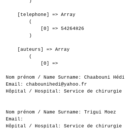
        )

    [telephone] => Array

        (

            [0] => 54264826

        )

    [auteurs] => Array

        (

            [0] => 

Nom prénom / Name Surname: Chaabouni Hédi

Email: chabounihedi@yahoo.fr

Hôpital / Hospital: Service de chirurgie or
Nom prénom / Name Surname: Trigui Moez

Email: 

Hôpital / Hospital: Service de chirurgie or