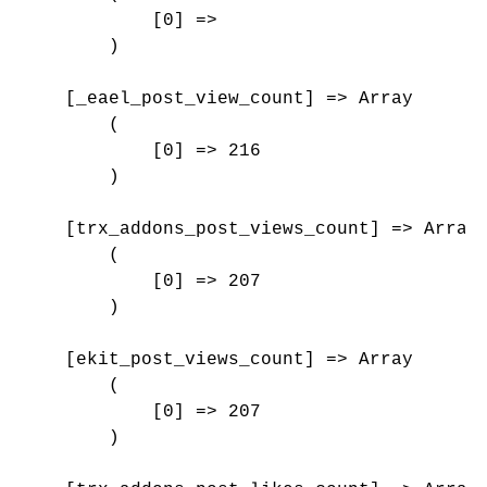
            [0] => 

        )

    [_eael_post_view_count] => Array

        (

            [0] => 216

        )

    [trx_addons_post_views_count] => Array

        (

            [0] => 207

        )

    [ekit_post_views_count] => Array

        (

            [0] => 207

        )
