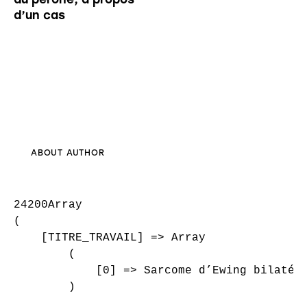
d’un cas
ABOUT AUTHOR
24200Array

(

    [TITRE_TRAVAIL] => Array

        (

            [0] => Sarcome d’Ewing bilatéra
        )
