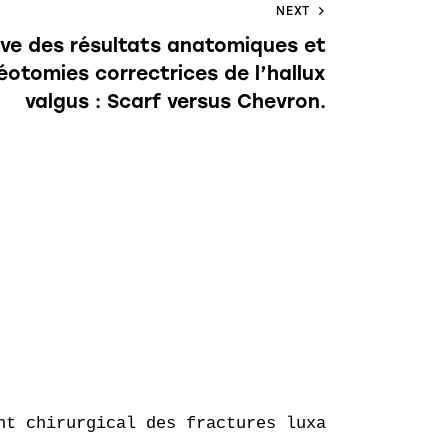
NEXT
ve des résultats anatomiques et
éotomies correctrices de l’hallux
valgus : Scarf versus Chevron.
t chirurgical des fractures luxation de lisfr