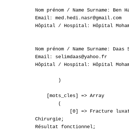
Nom prénom / Name Surname: Ben Ha
Email: med.hedi.nasr@gmail.com

Hôpital / Hospital: Hôpital Moham
Nom prénom / Name Surname: Daas S
Email: selimdaas@yahoo.fr

Hôpital / Hospital: Hôpital Moham
        )

    [mots_cles] => Array

        (

            [0] => Fracture luxat
Chirurgie;

Résultat fonctionnel;
