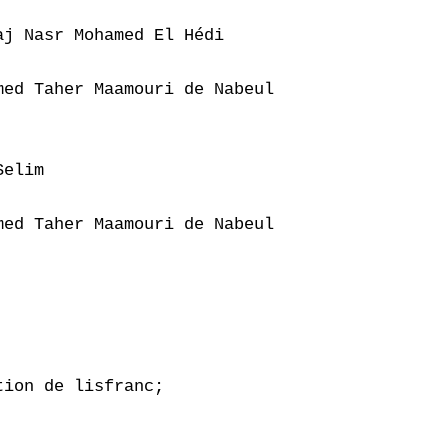
j Nasr Mohamed El Hédi

ed Taher Maamouri de Nabeul

elim

ed Taher Maamouri de Nabeul

ion de lisfranc;
