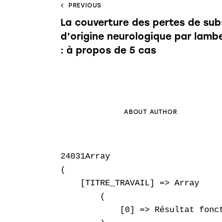
PREVIOUS
La couverture des pertes de sub
d’origine neurologique par lambe
: à propos de 5 cas
ABOUT AUTHOR
24031Array

(

    [TITRE_TRAVAIL] => Array

        (

            [0] => Résultat fonc