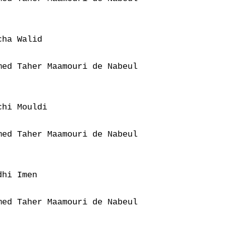
ha Walid

ed Taher Maamouri de Nabeul

hi Mouldi

ed Taher Maamouri de Nabeul

hi Imen

ed Taher Maamouri de Nabeul
