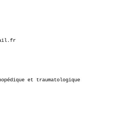
il.fr

opédique et traumatologique
