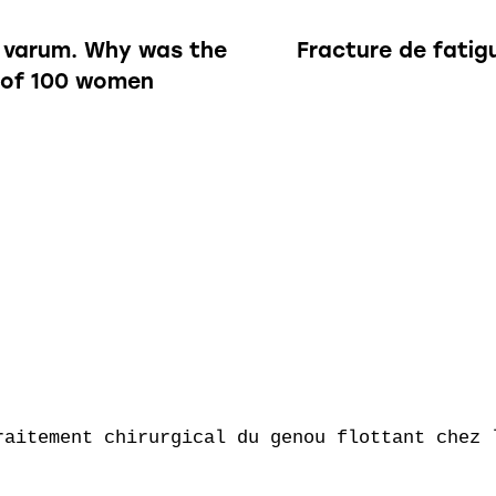
u varum. Why was the
Fracture de fatig
 of 100 women
raitement chirurgical du genou flottant chez l