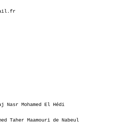
il.fr

j Nasr Mohamed El Hédi

ed Taher Maamouri de Nabeul
