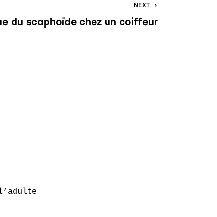
NEXT
ue du scaphoïde chez un coiffeur
’adulte
