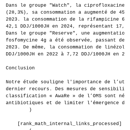
Dans le groupe "Watch", la ciprofloxacine i
(28,3%), sa consommation a augmenté de 45 D
2023. la consommation de la rifampicine 600
42,1 DDJ/1000JH en 2024, représentant 17,55
Dans le groupe "Reserve", une augmentation 
fosfomycine 4g a été observée, passant de 6
2023. De même, la consommation de linézolid
DDJ/1000JH en 2022 à 7,72 DDJ/1000JH en 202
Conclusion

Notre étude souligne l'importance de l’util
dernier recours. Des mesures de sensibilisa
classification « AwaRe » de l’OMS sont néce
antibiotiques et de limiter l'émergence de 
        )

    [rank_math_internal_links_processed] =>