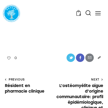
0
0
PREVIOUS
NEXT
Résident en
L’ostéomyélite aigue
pharmacie clinique
d’origine
communautaire: profil
épidémiologique,
clinique et