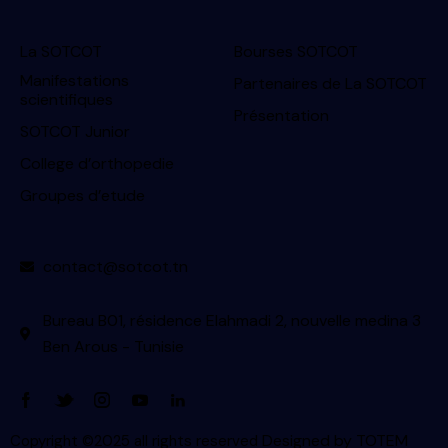
La SOTCOT
Bourses SOTCOT
Manifestations
Partenaires de La SOTCOT
scientifiques
Présentation
SOTCOT Junior
College d’orthopedie
Groupes d’etude
contact@sotcot.tn
Bureau B01, résidence Elahmadi 2, nouvelle medina 3
Ben Arous - Tunisie
Designed by
TOTEM
Copyright ©2025 all rights reserved