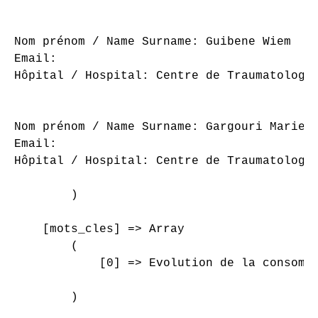
Nom prénom / Name Surname: Guibene Wiem

Email: 

Hôpital / Hospital: Centre de Traumatologie
Nom prénom / Name Surname: Gargouri Mariem

Email: 

Hôpital / Hospital: Centre de Traumatologie
        )

    [mots_cles] => Array

        (

            [0] => Evolution de la consomma
        )
