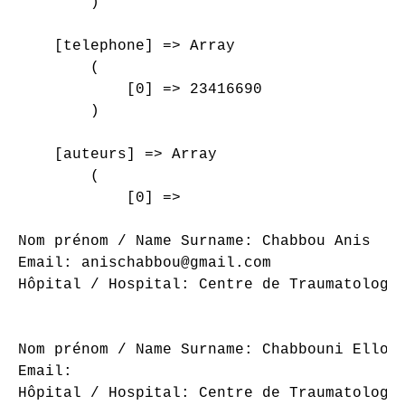
        )

    [telephone] => Array

        (

            [0] => 23416690

        )

    [auteurs] => Array

        (

            [0] => 

Nom prénom / Name Surname: Chabbou Anis

Email: anischabbou@gmail.com

Hôpital / Hospital: Centre de Traumatologie
Nom prénom / Name Surname: Chabbouni Ellouz
Email: 

Hôpital / Hospital: Centre de Traumatologie