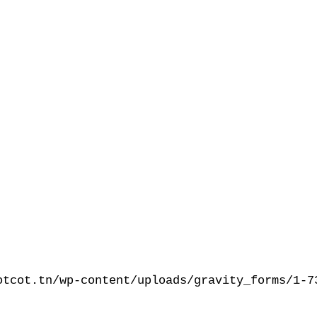
otcot.tn/wp-content/uploads/gravity_forms/1-7