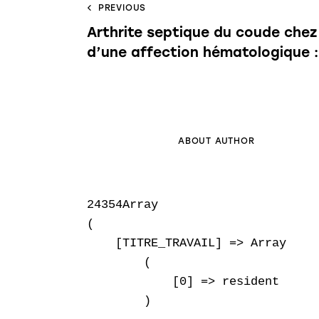
PREVIOUS
Arthrite septique du coude chez 
d’une affection hématologique :
ABOUT AUTHOR
24354Array

(

    [TITRE_TRAVAIL] => Array

        (

            [0] => resident

        )
