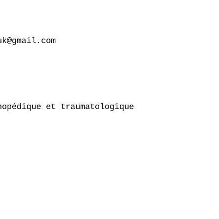
k@gmail.com

opédique et traumatologique
