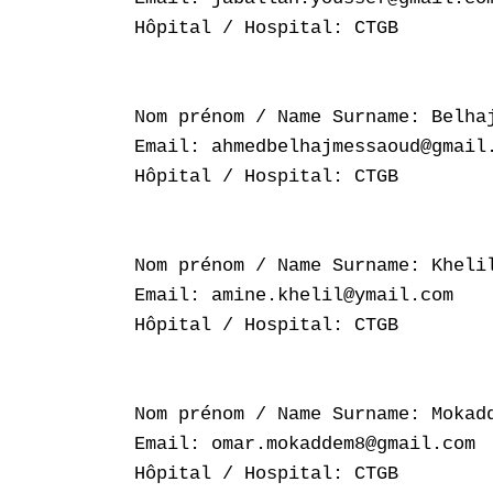
Hôpital / Hospital: CTGB

Nom prénom / Name Surname: Belhaj
Email: ahmedbelhajmessaoud@gmail.
Hôpital / Hospital: CTGB

Nom prénom / Name Surname: Khelil
Email: amine.khelil@ymail.com

Hôpital / Hospital: CTGB

Nom prénom / Name Surname: Mokadd
Email: omar.mokaddem8@gmail.com

Hôpital / Hospital: CTGB
