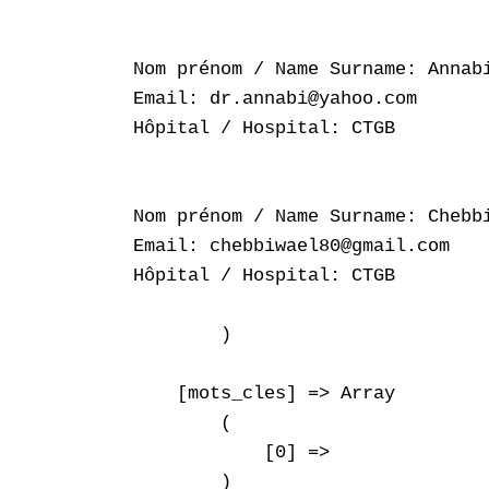
Nom prénom / Name Surname: Annabi
Email: dr.annabi@yahoo.com

Hôpital / Hospital: CTGB

Nom prénom / Name Surname: Chebbi
Email: chebbiwael80@gmail.com

Hôpital / Hospital: CTGB

        )

    [mots_cles] => Array

        (

            [0] => 

        )
