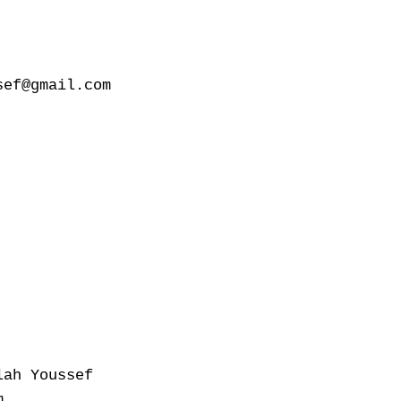
ef@gmail.com

ah Youssef


