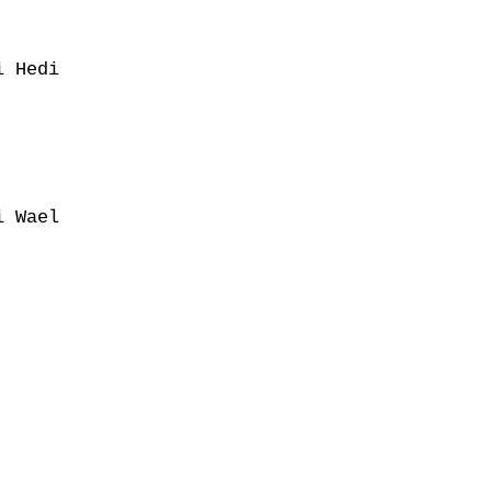
 Hedi

 Wael
