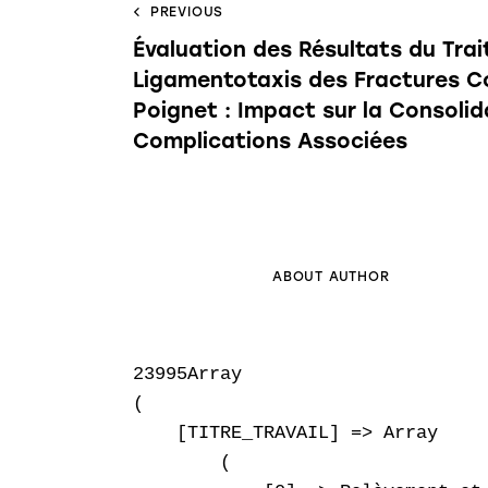
PREVIOUS
Évaluation des Résultats du Tra
Ligamentotaxis des Fractures C
Poignet : Impact sur la Consoli
Complications Associées
ABOUT AUTHOR
23995Array

(

    [TITRE_TRAVAIL] => Array

        (
