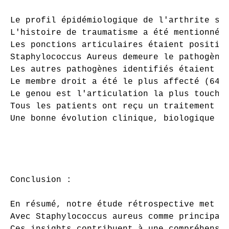
Le profil épidémiologique de l'arthrite sep
L'histoire de traumatisme a été mentionnée 
Les ponctions articulaires étaient positive
Staphylococcus Aureus demeure le pathogène 
Les autres pathogènes identifiés étaient Ps
Le membre droit a été le plus affecté (64,7
Le genou est l'articulation la plus touchée
Tous les patients ont reçu un traitement an
Une bonne évolution clinique, biologique et
Conclusion :

En résumé, notre étude rétrospective met e
Avec Staphylococcus aureus comme principal 
Ces insights contribuent à une compréhensio