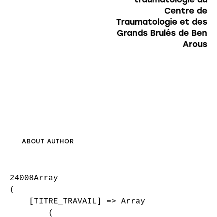
Centre de
Traumatologie et des
Grands Brulés de Ben
Arous
ABOUT AUTHOR
24008Array

(

    [TITRE_TRAVAIL] => Array

        (
