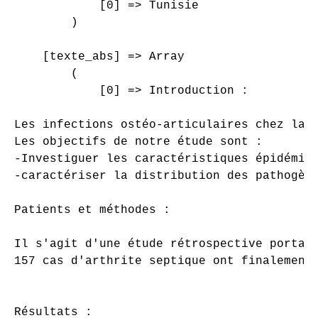
            [0] => Tunisie

        )

    [texte_abs] => Array

        (

            [0] => Introduction :

Les infections ostéo-articulaires chez la 
Les objectifs de notre étude sont :

-Investiguer les caractéristiques épidémiol
-caractériser la distribution des pathogène
Patients et méthodes :

Il s'agit d'une étude rétrospective portan
157 cas d'arthrite septique ont finalement 
Résultats :
