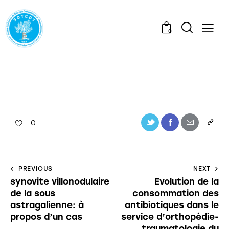
0
0
PREVIOUS
NEXT
synovite villonodulaire
Evolution de la
de la sous
consommation des
astragalienne: à
antibiotiques dans le
propos d’un cas
service d’orthopédie-
traumatologie du