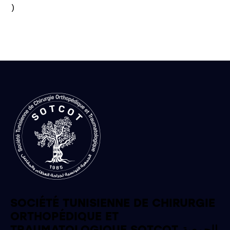
)

SOCIÉTÉ TUNISIENNE DE CHIRURGIE
ORTHOPÉDIQUE ET
TRAUMATOLOGIQUE SOTCOT الجمعية