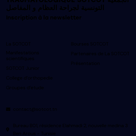
التونسية لجراحة العظام و المفاصل
Inscription à la newsletter
La SOTCOT
Bourses SOTCOT
Manifestations
Partenaires de La SOTCOT
scientifiques
Présentation
SOTCOT Junior
College d’orthopedie
Groupes d’etude
contact@sotcot.tn
Bureau B01, résidence Elahmadi 2, nouvelle medina 3
Ben Arous - Tunisie