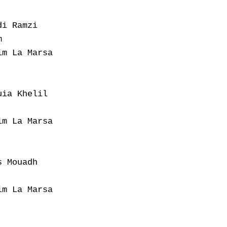
i Ramzi



m La Marsa

ia Khelil

m La Marsa

 Mouadh

m La Marsa
