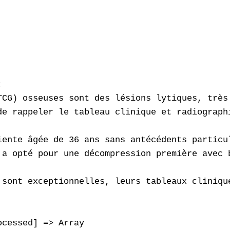


TCG) osseuses sont des lésions lytiques, très
de rappeler le tableau clinique et radiograph
iente âgée de 36 ans sans antécédents particu
 a opté pour une décompression première avec 
 sont exceptionnelles, leurs tableaux cliniqu
cessed] => Array
