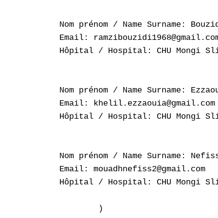
Nom prénom / Name Surname: Bouzid
Email: ramzibouzidi1968@gmail.com
Hôpital / Hospital: CHU Mongi Sli
Nom prénom / Name Surname: Ezzaou
Email: khelil.ezzaouia@gmail.com

Hôpital / Hospital: CHU Mongi Sli
Nom prénom / Name Surname: Nefiss
Email: mouadhnefiss2@gmail.com

Hôpital / Hospital: CHU Mongi Sli
        )
