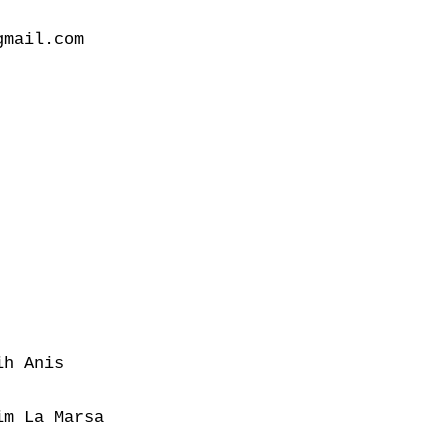
mail.com

h Anis

m La Marsa
