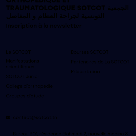
ORTHOPÉDIQUE ET
TRAUMATOLOGIQUE SOTCOT الجمعية
التونسية لجراحة العظام و المفاصل
Inscription à la newsletter
La SOTCOT
Bourses SOTCOT
Manifestations
Partenaires de La SOTCOT
scientifiques
Présentation
SOTCOT Junior
College d’orthopedie
Groupes d’etude
contact@sotcot.tn
Bureau B01, résidence Elahmadi 2, nouvelle medina 3