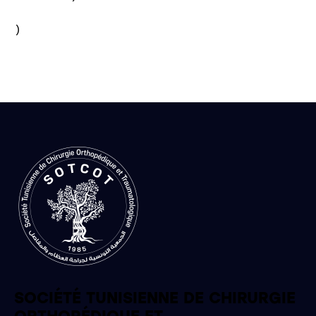
)

SOCIÉTÉ TUNISIENNE DE CHIRURGIE