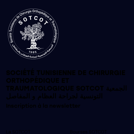
SOCIÉTÉ TUNISIENNE DE CHIRURGIE
ORTHOPÉDIQUE ET
TRAUMATOLOGIQUE SOTCOT الجمعية
التونسية لجراحة العظام و المفاصل
Inscription à la newsletter
La SOTCOT
Bourses SOTCOT