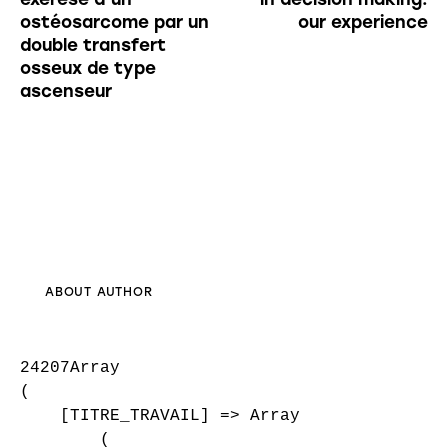
ostéosarcome par un
our experience
double transfert
osseux de type
ascenseur
ABOUT AUTHOR
24207Array

(

    [TITRE_TRAVAIL] => Array

        (
